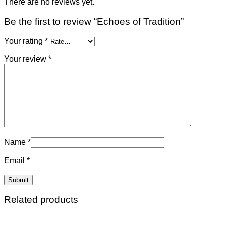
There are no reviews yet.
Be the first to review “Echoes of Tradition”
Your rating
*
Your review
*
Name
*
Email
*
Related products