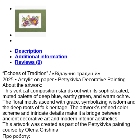
quantity
Book now
Description
Additional information
Reviews (0)
“Echoes of Tradition” / «Відлуння традицій»
2025 • Acrylic on paper • Petrykivka Decorative Painting
About the artwork:
This vertical composition stands out with its sophisticated,
muted palette of deep blue, earthy green, and warm ochre.
The floral motifs ascend with grace, symbolizing wisdom and
the deep roots of folk heritage. The artwork’s refined color
scheme and intricate details make it a bridge between
ancient decorative art and modern interior aesthetics.
This artwork was created as part of the Petrykivka painting
course by Olena Grishina.
Про роботу: