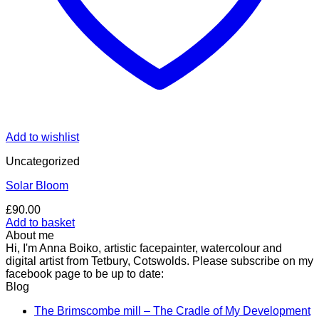
Add to wishlist
Uncategorized
Solar Bloom
£
90.00
Add to basket
About me
Hi, I'm Anna Boiko, artistic facepainter, watercolour and
digital artist from Tetbury, Cotswolds. Please subscribe on my
facebook page to be up to date:
Blog
N
The Brimscombe mill – The Cradle of My Development